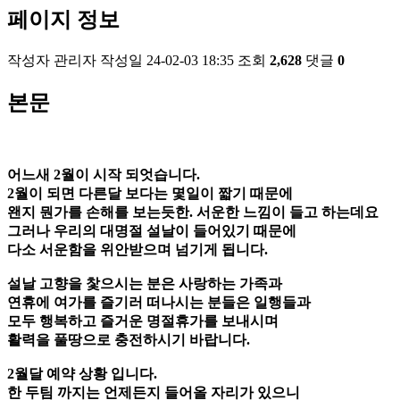
페이지 정보
작성자
관리자
작성일
24-02-03 18:35
조회
2,628
댓글
0
본문
어느새 2월이 시작 되엇습니다.
2월이 되면
다른달 보다는 몇일이 짧기 때문에
왠지 뭔가를 손해를 보는듯한. 서운한 느낌이 들고 하는데요
그러나 우리의 대명절 설날이 들어있기 때문에
다소 서운함을 위안받으며 넘기게 됩니다.
설날 고향을 찿으시는 분은
사랑하는 가족과
연휴에 여가를 즐기러 떠나시는 분들은 일행들
과
모두 행복하고 즐거운 명절휴가를 보내시며
활력을 풀땅으로 충전하시기 바랍니다.
2월달 예약 상황 입니다.
한 두팀 까지는 언제든지 들어올 자리가 있으니