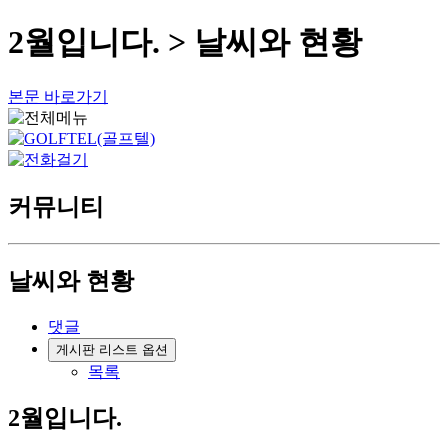
2월입니다. > 날씨와 현황
본문 바로가기
커뮤니티
날씨와 현황
댓글
게시판 리스트 옵션
목록
2월입니다.