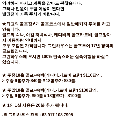
염려하지 마시고 계획을 잡아도 괜찮습니다.
그러나 인원이 두팀 이상이 된다면
발권전에 카톡 주시기 바랍니다.
★최고의 골프장 6개 골프코스에서 일반패키지 투어를 하고
있습니다.
골프와 숙박, 아침 저녁식사, 케디비와 골프카트비, 골프장까
지 이동차량 안내까지
모두 포함된 가격입니다. 그린하우스는 골프투어 17년 경력의
골프텔입니다.
그린하우스에 오시면 100% 만족스러운 실속여행을 하실수
있습니다.
★ 주중18홀 골프+숙박(케디비,카트비 포함) $110달러.
> 주중 9홀추가 $40불 // 18홀추가 $80불.
★ 주말18홀 골프+숙박(케디,카트비 포함) $130달러.
> 주말 9홀추가: $50불 // 18홀추가 : $100불
★
1인 1실 사용은 20불 추가 됩니다.
-※ 그린하우스 전화 +63 917 108 7995