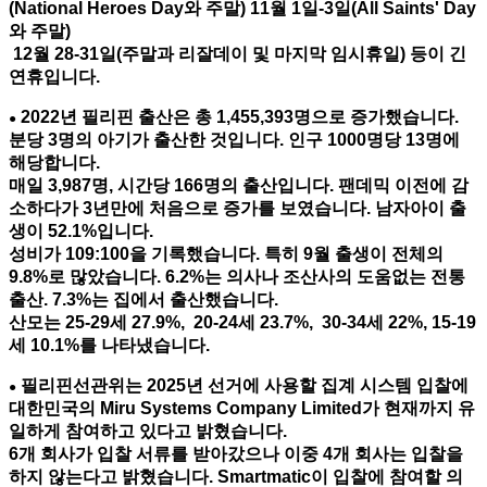
(National Heroes Day와 주말) 11월 1일-3일(All Saints' Day
와 주말)
12월 28-31일(주말과 리잘데이 및 마지막 임시휴일) 등이 긴
연휴입니다.
2022년 필리핀 출산은 총 1,455,393명으로 증가했습니다.
●
분당 3명의 아기가 출산한 것입니다. 인구 1000명당 13명에
해당합니다.
매일 3,987명, 시간당 166명의 출산입니다. 팬데믹 이전에 감
소하다가 3년만에 처음으로 증가를 보였습니다. 남자아이 출
생이 52.1%입니다.
성비가 109:100을 기록했습니다. 특히 9월 출생이 전체의
9.8%로 많았습니다. 6.2%는 의사나 조산사의 도움없는 전통
출산. 7.3%는 집에서 출산했습니다.
산모는 25-29세 27.9%, 20-24세 23.7%, 30-34세 22%, 15-19
세 10.1%를 나타냈습니다.
필리핀선관위는 2025년 선거에 사용할 집계 시스템 입찰에
●
대한민국의 Miru Systems Company Limited가 현재까지 유
일하게 참여하고 있다고 밝혔습니다.
6개 회사가 입찰 서류를 받아갔으나
이중 4개 회사는 입찰을
하지 않는다고 밝혔습니다. Smartmatic이 입찰에 참여할 의