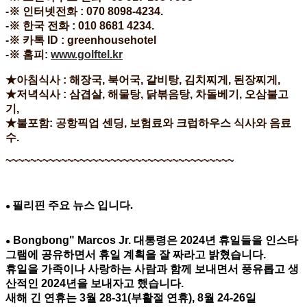
-※ 인터넷전화 : 070 8098-4234.
-※ 한국 전화 : 010 8681 4234.
-※ 카톡 ID : greenhousehotel
-※ 홈피:
www.golftel.kr
★아침식사 : 해장국, 북어국, 갈비탕, 김치찌게, 된장찌게,
★저녁식사 : 삼겹살, 해물탕, 닭볶음탕, 차돌베기, 오삼불고
기,
★불포함: 공항픽업 센딩, 보험료와 크럽하우스 식사와 음료
수.
~~~~~~~~~~~~~~~~~~~~~~~~~~~~~~~~~~~~~
필리핀 주요 뉴스 입니다.
●
Bongbong" Marcos Jr. 대통령은 2024년 휴일들을 인스타
●
그램에 공유하면서 휴일 계획을 잘 짜라고 밝혔습니다.
휴일을 가족이나 사랑하는 사람과 함께 보내면서 풍유롭고 생
산적인 2024년을 보내자고 했습니다.
새해 긴 연휴는 3월 28-31(부활절 연휴), 8월 24-26일