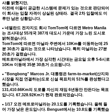
사를 밝혔지만,
이전에 이들이 공급한 시스템에 문제가 있는 것으로 판단되어
이 회사는 입찰 자격이 상실된 상태라.
결국 2차 입찰에도 미
루만 남은 상황입니다.
네델란드 전자지도 회사 TomTom에 다르면 Metro Manila
●
는 조사대상 55개국 387개 대도시 가운데 가장 느린 도시로
밝혀졌습니다.
TomTom에 따르면 마닐라 주변에서 10Km를 이동하는데 25
분 30초가 걸리는 것으로 나타났습니다. 특히 마닐라는 27분
20초가 걸렸습니다.
메트로마닐라에서 가장 심각한 시간대는 금요일 오후 5-6시로
10Km 이동에 35분 30초거 소요됩니다.
"Bongbong" Marcos Jr. 대통령은 farm-to-market(산지와
●
시장을 직접 연결하는)도로 신설 목표치의 51%를 완성했다고
했습니다.
131,410.66Km의 도로를 자신의 재임 6년동안 만든다는 목표
입니다. 67,328.92Km가 현재 완료되었습니다.
1/17 오전 메트로마닐라는 20.1도를 기록했습니다. 올해 들
●
어 가장 낮은 온도입니다. Benguet에서는 10.8도를 기록했습