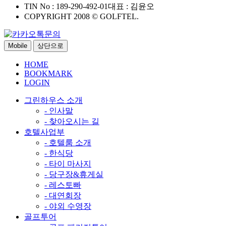
TIN No : 189-290-492-01
대표 : 김윤오
COPYRIGHT 2008 © GOLFTEL.
Mobile
상단으로
HOME
BOOKMARK
LOGIN
그린하우스 소개
- 인사말
- 찾아오시는 길
호텔사업부
- 호텔룸 소개
- 한식당
- 타이 마사지
- 당구장&휴게실
- 레스토빠
- 대연회장
- 야외 수영장
골프투어