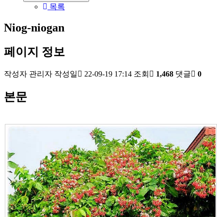
목록
Niog-niogan
페이지 정보
작성자
관리자
작성일
22-09-19 17:14
조회
1,468
댓글
0
본문