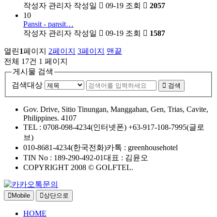
작성자
관리자
작성일
09-19
조회
2057
10
Pansit - pansit…
작성자
관리자
작성일
09-19
조회
1587
열린
1
페이지
2
페이지
3
페이지
맨끝
전체 17건
1 페이지
게시물 검색
검색대상
검색
Gov. Drive, Sitio Tinungan, Manggahan, Gen, Trias, Cavite,
Philippines. 4107
TEL : 0708-098-4234(인터넷폰)
+63-917-108-7995(글로
브)
010-8681-4234(한국전화)
카톡 : greenhousehotel
TIN No : 189-290-492-01
대표 : 김윤오
COPYRIGHT 2008 © GOLFTEL.
Mobile
상단으로
HOME