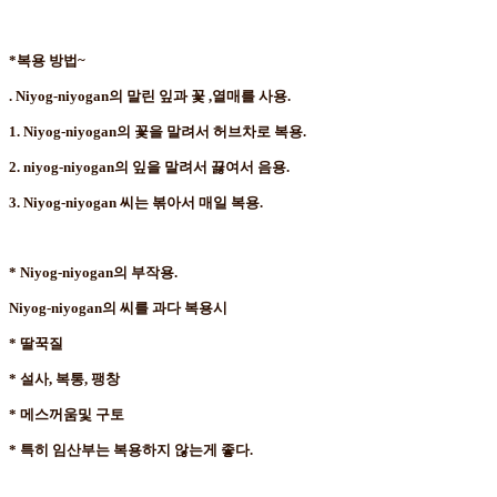
*복용 방법~
. Niyog-niyogan의 말린 잎과 꽃 ,열매를 사용.
1. Niyog-niyogan의 꽃을 말려서 허브차로 복용.
2. niyog-niyogan의 잎을 말려서 끓여서 음용.
3. Niyog-niyogan 씨는 볶아서 매일 복용.
* Niyog-niyogan의 부작용.
Niyog-niyogan의 씨를 과다 복용시
* 딸꾹질
* 설사, 복통, 팽창
* 메스꺼움및 구토
* 특히 임산부는 복용하지 않는게 좋다.