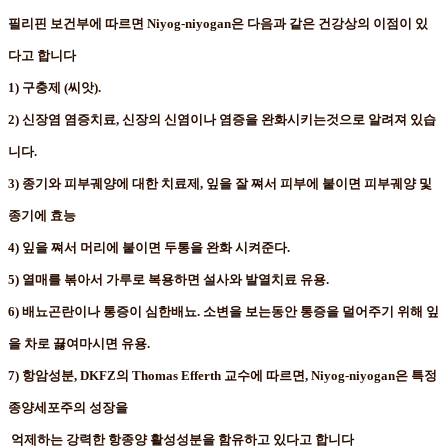
필리핀 보건부에 따르면 Niyog-niyogan은 다음과 같은 건강상의 이점이 있
다고 합니다
1) 구충제 (씨앗).
2) 신장염 염증치료, 신장의 신염이나 염증을 완화시키는것으로 알려져 있습
니다.
3) 종기와 피부궤양에 대한 치료제, 잎을 잘 쪄서 피부에 붙이면 피부궤양 및
종기에 효능
4) 잎을 쪄서 머리에 붙이면 두통을 완화 시켜준다.
5) 열매를 볶아서 가루로 복용하면 설사와 발열치료 유용.
6) 배뇨곤란이나 통증이 심한배뇨. 소변을 보는동안 통증을 덜어주기 위해 잎
을 차로 끓여마시면 유용.
7) 항암성분, DKFZ의 Thomas Efferth 교수에 따르면, Niyog-niyogan은 특정
종양세포주의 성장을
억제하
는 강력한 항종양 활성성분을 함유하고 있다고 합니다