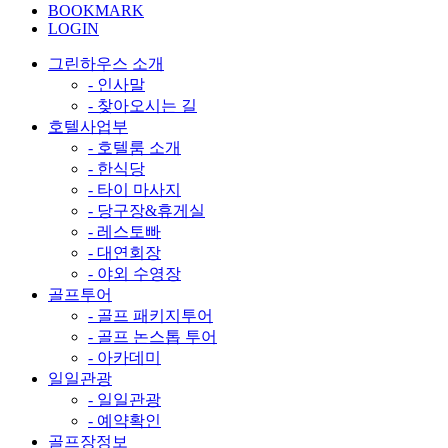
BOOKMARK
LOGIN
그린하우스 소개
- 인사말
- 찾아오시는 길
호텔사업부
- 호텔룸 소개
- 한식당
- 타이 마사지
- 당구장&휴게실
- 레스토빠
- 대연회장
- 야외 수영장
골프투어
- 골프 패키지투어
- 골프 논스톱 투어
- 아카데미
일일관광
- 일일관광
- 예약확인
골프장정보