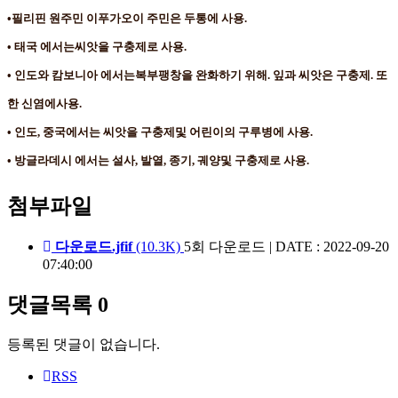
•필리핀 원주민 이푸가오이 주민은 두통에 사용.
• 태국 에서는씨앗을 구충제로 사용.
• 인도와 캄보니아 에서는복부팽창을 완화하기 위해. 잎과 씨앗은 구충제. 또
한 신염에사용.
• 인도, 중국에서는 씨앗을 구충제및 어린이의 구루병에 사용.
• 방글라데시 에서는 설사, 발열, 종기, 궤양및 구충제로 사용.
첨부파일
다운로드.jfif
(10.3K)
5회 다운로드
|
DATE : 2022-09-20
07:40:00
댓글목록
0
등록된 댓글이 없습니다.
RSS