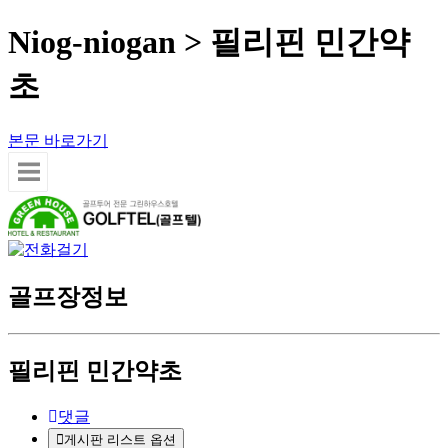
Niog-niogan > 필리핀 민간약
초
본문 바로가기
골프장정보
필리핀 민간약초
댓글
게시판 리스트 옵션