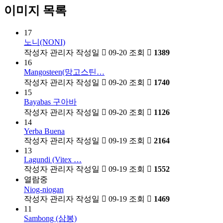
이미지 목록
17
노니(NONI)
작성자
관리자
작성일
09-20
조회
1389
16
Mangosteen(망고스틴…
작성자
관리자
작성일
09-20
조회
1740
15
Bayabas 구아바
작성자
관리자
작성일
09-20
조회
1126
14
Yerba Buena
작성자
관리자
작성일
09-19
조회
2164
13
Lagundi (Vitex …
작성자
관리자
작성일
09-19
조회
1552
열람중
Niog-niogan
작성자
관리자
작성일
09-19
조회
1469
11
Sambong (삼봉)