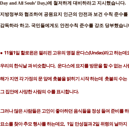
Day and All Souls’ Day,
)에 철저하게 대비하라고 지시했습니다.
지방정부와 협조하여 공원묘지 인근의 안전과 보건 수칙 준수를
감독하라 하고. 국민들에게도 안전수칙 준수를 강조 당부했습니
11월1일 할로윈은 필리핀 고유의 명절 운다스(Undas)라고 하는데
●
우리의 한식날 과 비슷합니다, 운다스에
묘지를 방문을 할 수 없는
사
해가 지면 각 가정의 문 앞에
촛불을 밝히기 시작 하는데 촛불의 수는
그 집안에 사망한 사람의 수를 표시합니다.
그러나 많은 사람들은
고인이 좋아하던 음식들을 정성 들여 준비를 
묘소를 찾아 추모 행사를 하는데요,
1일
만성절과 2일 위령의 날까지