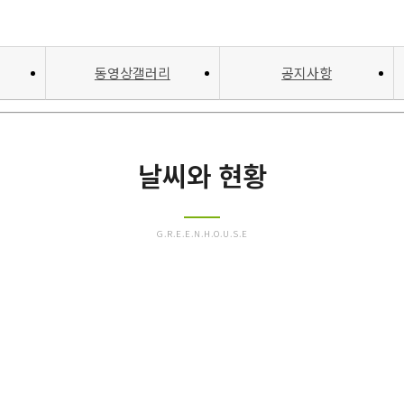
동영상갤러리
공지사항
날씨와 현황
G.R.E.E.N.H.O.U.S.E