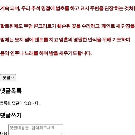
계속 되며,
우리 추석 명절에 벌초를 하고 묘지 주변을 단장 하는 것
할로윈에도
무덤 콘크리트가 훼손된 곳을 수리하고 페인트 새 단장을
밤에는 묘지 옆에 텐트를
치고
영혼의 영원한 안식을 위해
기도
하며
음악 연주나
노래를 하며 밤을 새우기도합니다.
댓글
0
댓글목록
등록된 댓글이 없습니다.
댓글쓰기
내용