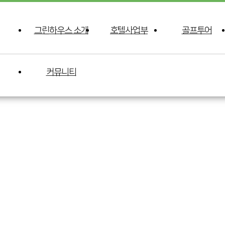
그린하우스 소개
호텔사업부
골프투어
커뮤니티
커뮤니티