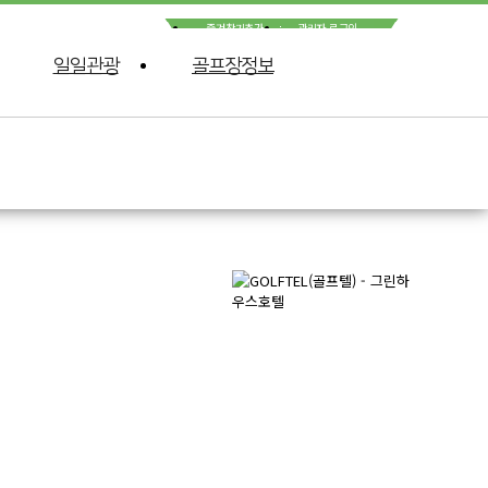
즐겨찾기추가
관리자 로그인
일일관광
골프장정보