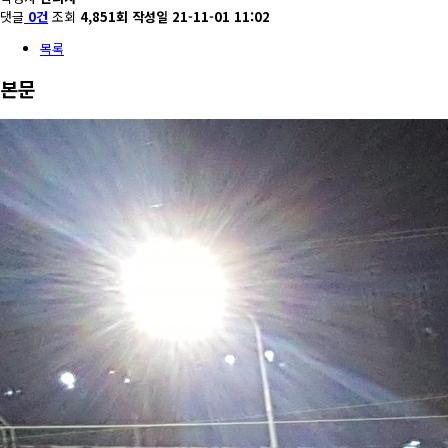
댓글
0건
조회
4,851회
작성일
21-11-01 11:02
목록
본문