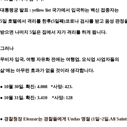
대통령궁 발표 : yellow list 국가에서 입국하는 백신 접종자는
5일 호텔에서 격리를 한후(5일째)코로나 검사를 받고 음성
판정
받으면 나머지 5일은 집에서 자가 격리를 하게 됩니다.
그러나
무비자 입국, 여행 자유화 전에는 여행업, 요식업 사업자들의
삶'에는
아무런 효과가 없을 것이라 생각합니다.
● 10월 30일. 확진: 4.008 *사망: 423.
● 10월 31일. 확진: 3.410 *사망: 128
●
경찰청장 Eleazar는 경찰들에게 Undas 명절 (1일~2일
.
All Saint