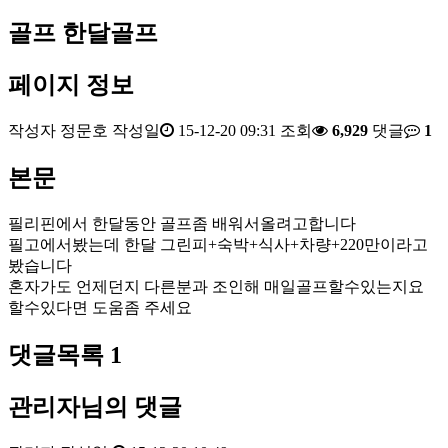
골프
한달골프
페이지 정보
작성자
정문호
작성일
15-12-20 09:31
조회
6,929
댓글
1
본문
필리핀에서 한달동안 골프좀 배워서올려고합니다
필고에서봤는데 한달 그린피+숙박+식사+차량+220만이라고
봤습니다
혼자가도 언제던지 다른분과 조인해 매일골프할수있는지요
할수있다면 도움좀 주세요
댓글목록
1
관리자님의 댓글