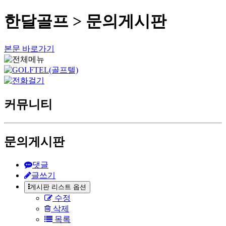
한달골프 > 문의게시판
본문 바로가기
커뮤니티
문의게시판
댓글
글쓰기
게시판 리스트 옵션
수정
삭제
목록