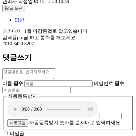
관리자
작성일
15-12-20 10:49
댓글 옵션
답변
아카대미 1월 마감된걸로 알고있습니다.
김덕용pro님 하고 통화를 해보세요.
#010 3450 8207
댓글쓰기
이름
필수
비밀번호
필수
자동등록방지
자동등록방지 숫자를 순서대로 입력하세요.
새로고침
비밀글