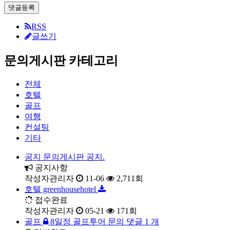
댓글등록
RSS
글쓰기
문의게시판 카테고리
전체
호텔
골프
여행
컨설팅
기타
공지
문의게시판 공지.
공지사항
작성자
관리자
11-06
2,711
회
호텔
greenhousehotel
접수완료
작성자
관리자
05-21
171
회
골프
8일정 골프투어 문의
댓글
1
개