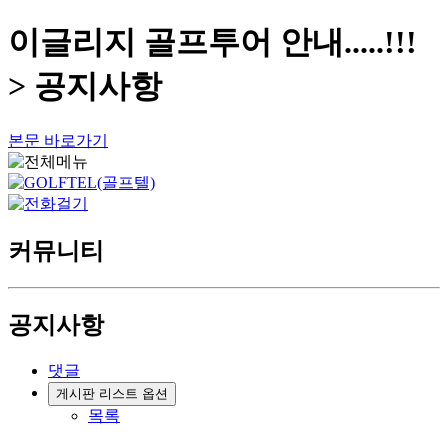
이글리지 골프투어 안내.....!!!
> 공지사항
본문 바로가기
커뮤니티
공지사항
댓글
게시판 리스트 옵션
목록