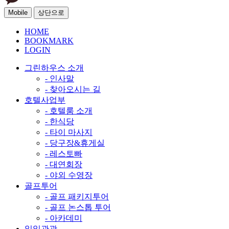
Mobile
상단으로
HOME
BOOKMARK
LOGIN
그린하우스 소개
- 인사말
- 찾아오시는 길
호텔사업부
- 호텔룸 소개
- 한식당
- 타이 마사지
- 당구장&휴게실
- 레스토빠
- 대연회장
- 야외 수영장
골프투어
- 골프 패키지투어
- 골프 논스톱 투어
- 아카데미
일일관광