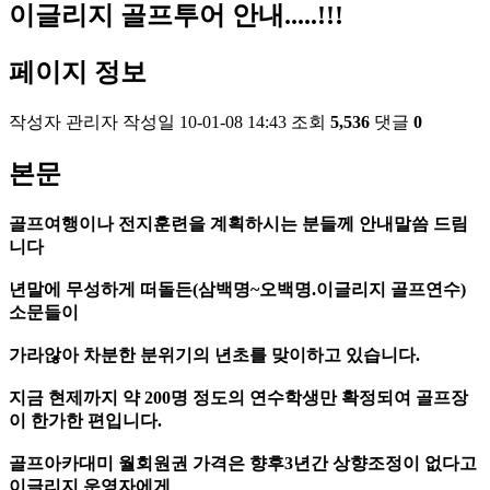
이글리지 골프투어 안내.....!!!
페이지 정보
작성자
관리자
작성일
10-01-08 14:43
조회
5,536
댓글
0
본문
골프여행이나 전지훈련을 계획하시는 분들께 안내말씀 드림
니다
년말에 무성하게 떠돌든(삼백명~오백명.이글리지 골프연수)
소문들이
가라않아 차분한 분위기의 년초를 맞이하고 있습니다.
지금 현제까지 약 200명 정도의 연수학생만 확정되여 골프장
이 한가한 편입니다.
골프아카대미 월회원권 가격은 향후3년간 상향조정이 없다고
이글리지 운영자에게