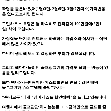
확답을 들은바 있어(1달:3만. 2달:5만. 3달:7만페소)가격변동
은 없다고보시면 됩니다.
그린하우스 호텔은 월 하숙비도 전과같이 100만원에(2인1
실) 하여 모십니다.
가정집을 단기로 랜트해서 하숙하는 타업소와 식사하는 식단
에서 많은 차이가 있으니
한번더 생각해 보시고 결정하면 후회가 없으실겁니다.
그리고 해마다 올리던 골프장그린피 가격도 올해는 변동이 없
음을 알려드림니다.
또한 맴버와 동행해야만 게스트할인을 받을수있던 혜택
을 "그린하우스 호텔에 숙박"하시는
"손님모두"에게 "맴버게스트 할인혜텍"을 드리고 있습니다
여행사에서 골프관광 하시는분들 50%금액만으로 골프를 즐