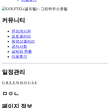
커뮤니티
문의게시판
포토갤러리
동영상갤러리
공지사항
날씨와 현황
이용후기
일정관리
G.R.E.E.N.H.O.U.S.E
ㅁㅇㄴ
페이지 정보