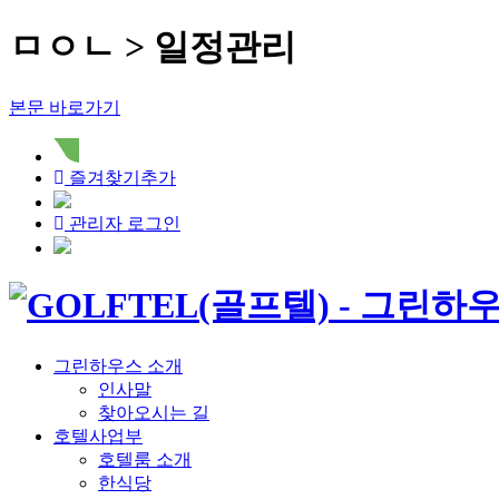
ㅁㅇㄴ > 일정관리
본문 바로가기
즐겨찾기추가
관리자 로그인
그린하우스 소개
인사말
찾아오시는 길
호텔사업부
호텔룸 소개
한식당