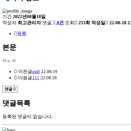
기간
2022년08월18일
작성자
최고관리자
댓글
0건
조회
253회
작성일
22-08-18 2
목록
본문
ㅁㄴㅇ
이전글
asdf
22.08.19
다음글
111
22.08.18
댓글
0
댓글목록
등록된 댓글이 없습니다.